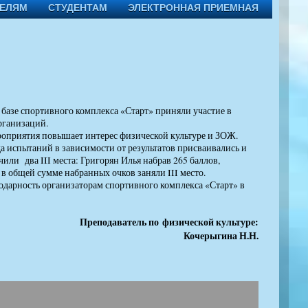
ТЕЛЯМ
СТУДЕНТАМ
ЭЛЕКТРОННАЯ ПРИЕМНАЯ
базе спортивного комплекса «Старт» приняли участие в
рганизаций.
роприятия повышает интерес физической культуре и ЗОЖ.
а испытаний в зависимости от результатов присваивались и
или два III места: Григорян Илья набрав 265 баллов,
 общей сумме набранных очков заняли III место.
одарность организаторам спортивного комплекса «Старт» в
Преподаватель по физической культуре:
Кочерыгина Н.Н.