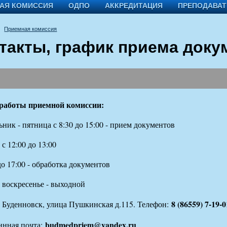
АЯ КОМИССИЯ
ОДПО
АККРЕДИТАЦИЯ
ПРЕПОДАВА
Приемная комиссия
такты, график приема доку
работы приемной комиссии:
ник - пятница с 8:30 до 15:00 - прием документов
с 12:00 до 13:00
до 17:00 - обработка документов
 воскресенье - выходной
8 (86559) 7-19-0
. Буденновск, улица Пушкинская д.115. Телефон:
budmedpriem@yandex.ru
ннная почта: