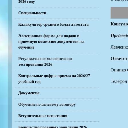
2026 году
Специальности
Консуль
Калькулятор среднего балла аттестата
Председ
Электронная форма для подачи в
приемную комиссию документов на
Левченк
обучение
Ответст
Результаты психологического
тестирования 2026
Онипко 
Контрольные цифры приема на 2026/27
Телефон
учебный год
Документы
Обучение по целевому договору
Вступительные испытания
Количество поданных заявлений 2026