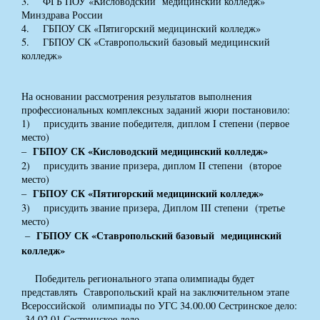
3. ФГБ ПОУ «Кисловодский медицинский колледж»
Минздрава России
4. ГБПОУ СК «Пятигорский медицинский колледж»
5. ГБПОУ СК «Ставропольский базовый медицинский
колледж»
На основании рассмотрения результатов выполнения
профессиональных комплексных заданий жюри постановило:
1) присудить звание победителя, диплом I степени (первое
место)
ГБПОУ СК «Кисловодский медицинский колледж»
–
2) присудить звание призера, диплом II степени (второе
место)
ГБПОУ СК «Пятигорский медицинский колледж»
–
3) присудить звание призера, Диплом III степени (третье
место)
ГБПОУ СК «Ставропольский базовый медицинский
–
колледж»
Победитель регионального этапа олимпиады будет
представлять Ставропольский край на заключительном этапе
Всероссийской олимпиады по УГС 34.00.00 Сестринское дело:
34.02.01 Сестринское дело.