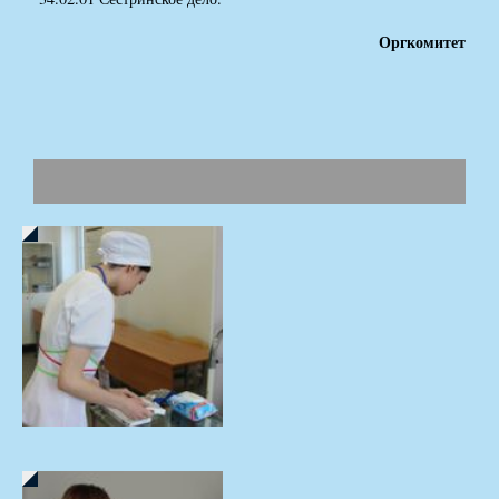
Оргкомитет