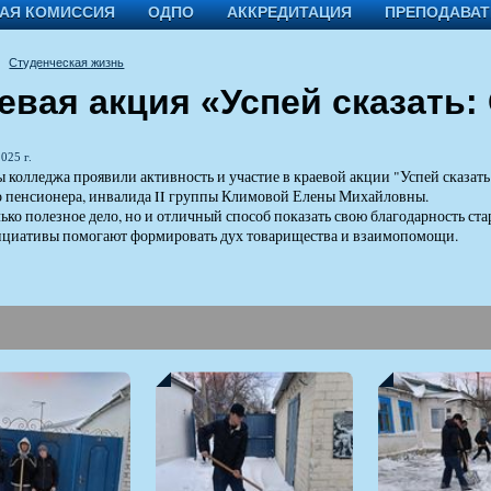
АЯ КОМИССИЯ
ОДПО
АККРЕДИТАЦИЯ
ПРЕПОДАВА
Студенческая жизнь
евая акция «Успей сказать
025 г.
 колледжа проявили активность и участие в краевой акции "Успей сказат
о пенсионера, инвалида II группы Климовой Елены Михайловны.
лько полезное дело, но и отличный способ показать свою благодарность с
ициативы помогают формировать дух товарищества и взаимопомощи.