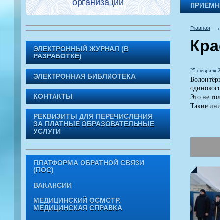
организации
ПРИЕМН
Главная
→
Кра
ЭЛЕКТРОННЫЙ ЖУРНАЛ (В
РАЗРАБОТКЕ)
25 февраля 2
ЭЛЕКТРОННАЯ БИБЛИОТЕКА
Волонтёры
одиноког
Это не то
КОНТАКТЫ
Такие ин
РЕКВИЗИТЫ ДЛЯ ПЕРЕЧИСЛЕНИЯ
ЗА ПЛАТНЫЕ ОБРАЗОВАТЕЛЬНЫЕ
УСЛУГИ
ПЛАТФОРМА ОБРАТНОЙ СВЯЗИ
(ПОС)
ВАКАНСИИ
МЕДИЦИНСКИЙ ОСМОТР.
МЕДИЦИНСКАЯ СПРАВКА