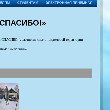
ТЕЛЯМ
СТУДЕНТАМ
ЭЛЕКТРОННАЯ ПРИЕМНАЯ
: СПАСИБО!»
ь: СПАСИБО!", расчистив снег с придомовой территории
таршему поколению.