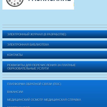
ЭЛЕКТРОННЫЙ ЖУРНАЛ (В РАЗРАБОТКЕ)
ЭЛЕКТРОННАЯ БИБЛИОТЕКА
КОНТАКТЫ
РЕКВИЗИТЫ ДЛЯ ПЕРЕЧИСЛЕНИЯ ЗА ПЛАТНЫЕ
ОБРАЗОВАТЕЛЬНЫЕ УСЛУГИ
ПЛАТФОРМА ОБРАТНОЙ СВЯЗИ (ПОС)
ВАКАНСИИ
МЕДИЦИНСКИЙ ОСМОТР. МЕДИЦИНСКАЯ СПРАВКА