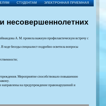
ТЕЛЯМ
СТУДЕНТАМ
ЭЛЕКТРОННАЯ ПРИЕМНАЯ
и несовершеннолетних
йвандова А. М. провела важную профилактическую встречу с
В ходе беседы специалист подробно осветила вопросы
тственности;
дупреждения. Мероприятие способствовало повышению
акону.
 и направлены на предупреждение правонарушений и