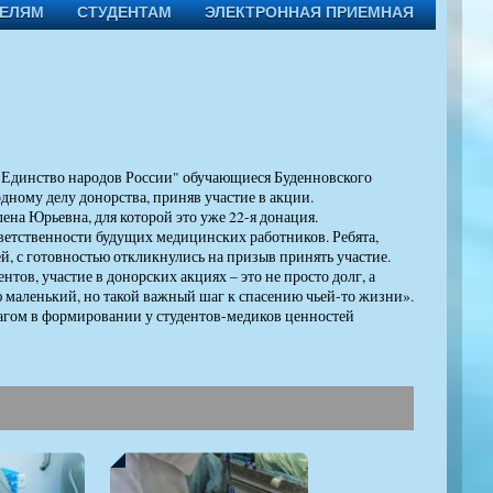
ТЕЛЯМ
СТУДЕНТАМ
ЭЛЕКТРОННАЯ ПРИЕМНАЯ
. Единство народов России" обучающиеся Буденновского
ному делу донорства, приняв участие в акции.
ена Юрьевна, для которой это уже 22-я донация.
тветственности будущих медицинских работников. Ребята,
й, с готовностью откликнулись на призыв принять участие.
тов, участие в донорских акциях – это не просто долг, а
ю маленький, но такой важный шаг к спасению чьей-то жизни».
шагом в формировании у студентов-медиков ценностей