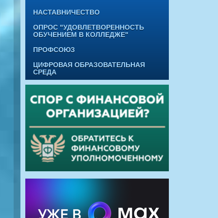
НАСТАВНИЧЕСТВО
ОПРОС "УДОВЛЕТВОРЕННОСТЬ
ОБУЧЕНИЕМ В КОЛЛЕДЖЕ"
ПРОФСОЮЗ
ЦИФРОВАЯ ОБРАЗОВАТЕЛЬНАЯ
СРЕДА