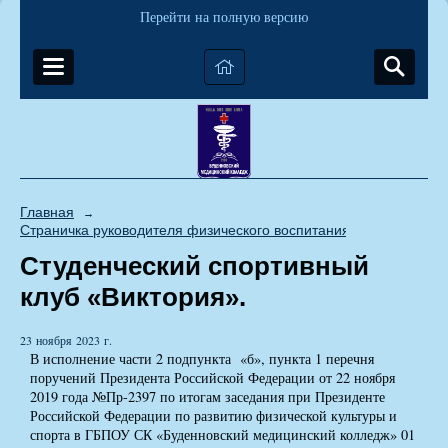
Перейти на полную версию
Главная
→
Страничка руководителя физического воспитания
Студенческий спортивный
клуб «Виктория».
23 ноября 2023 г.
В исполнение части 2 подпункта «б», пункта 1 перечня
поручений Президента Российской Федерации от 22 ноября
2019 года №Пр-2397 по итогам заседания при Президенте
Российской Федерации по развитию физической культуры и
спорта в ГБПОУ СК «Буденновский медицинский колледж» 01