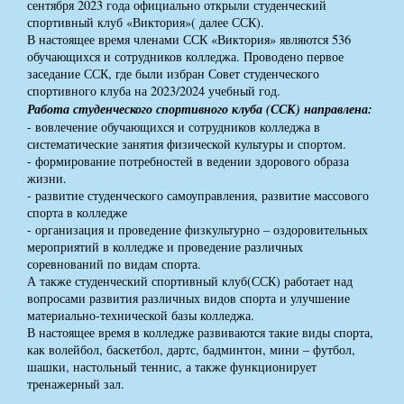
сентября 2023 года официально открыли студенческий
спортивный клуб «Виктория»( далее ССК).
В настоящее время членами ССК «Виктория» являются 536
обучающихся и сотрудников колледжа. Проводено первое
заседание ССК, где были избран Совет студенческого
спортивного клуба на 2023/2024 учебный год.
Работа студенческого спортивного клуба (ССК) направлена:
- вовлечение обучающихся и сотрудников колледжа в
систематические занятия физической культуры и спортом.
- формирование потребностей в ведении здорового образа
жизни.
- развитие студенческого самоуправления, развитие массового
спорта в колледже
- организация и проведение физкультурно – оздоровительных
мероприятий в колледже и проведение различных
соревнований по видам спорта.
А также студенческий спортивный клуб(ССК) работает над
вопросами развития различных видов спорта и улучшение
материально-технической базы колледжа.
В настоящее время в колледже развиваются такие виды спорта,
как волейбол, баскетбол, дартс, бадминтон, мини – футбол,
шашки, настольный теннис, а также функционирует
тренажерный зал.