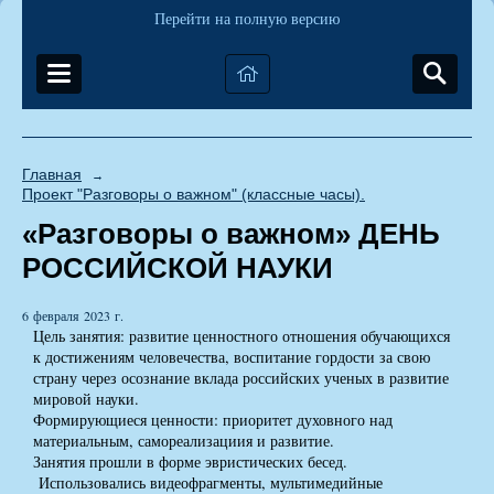
Перейти на полную версию
Главная
→
Проект "Разговоры о важном" (классные часы).
«Разговоры о важном» ДЕНЬ
РОССИЙСКОЙ НАУКИ
6 февраля 2023 г.
Цель занятия: развитие ценностного отношения обучающихся
к достижениям человечества, воспитание гордости за свою
страну через осознание вклада российских ученых в развитие
мировой науки.
Формирующиеся ценности: приоритет духовного над
материальным, самореализациия и развитие.
Занятия прошли в форме эвристических бесед.
Использовались видеофрагменты, мультимедийные