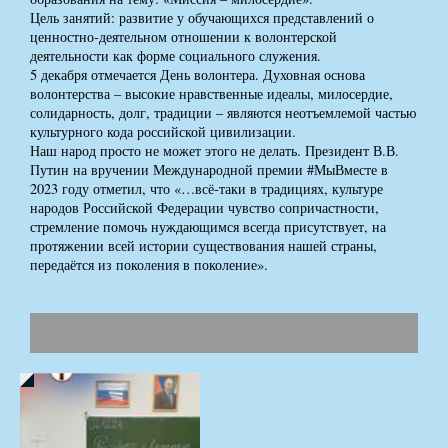
Цель занятий: развитие у обучающихся представлений о
ценностно-деятельном отношении к волонтерской
деятельности как форме социального служения.
5 декабря отмечается День волонтера. Духовная основа
волонтерства – высокие нравственные идеалы, милосердие,
солидарность, долг, традиции – являются неотъемлемой частью
культурного кода российской цивилизации.
Наш народ просто не может этого не делать. Президент В.В.
Путин на вручении Международной премии #МыВместе в
2023 году отметил, что «…всё-таки в традициях, культуре
народов Российской Федерации чувство сопричастности,
стремление помочь нуждающимся всегда присутствует, на
протяжении всей истории существования нашей страны,
передаётся из поколения в поколение».