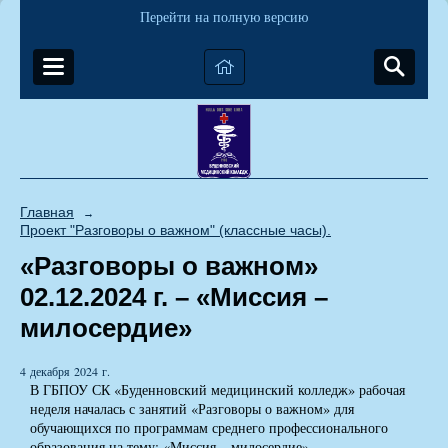
Перейти на полную версию
Главная
→
Проект "Разговоры о важном" (классные часы).
«Разговоры о важном»
02.12.2024 г. – «Миссия –
милосердие»
4 декабря 2024 г.
В ГБПОУ СК «Буденновский медицинский колледж» рабочая
неделя началась с занятий «Разговоры о важном» для
обучающихся по программам среднего профессионального
образования на тему: «Миссия – милосердие».