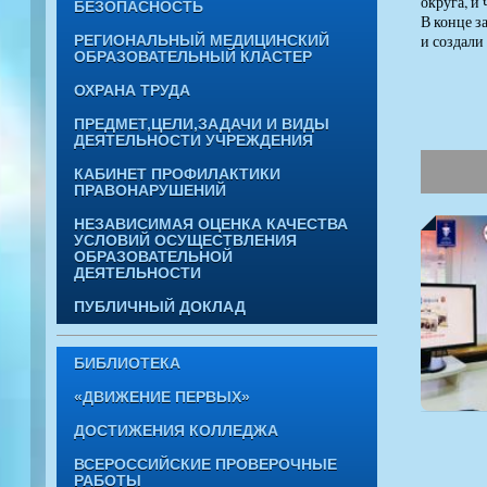
округа, и 
БЕЗОПАСНОСТЬ
В конце з
и создали
РЕГИОНАЛЬНЫЙ МЕДИЦИНСКИЙ
ОБРАЗОВАТЕЛЬНЫЙ КЛАСТЕР
ОХРАНА ТРУДА
ПРЕДМЕТ,ЦЕЛИ,ЗАДАЧИ И ВИДЫ
ДЕЯТЕЛЬНОСТИ УЧРЕЖДЕНИЯ
КАБИНЕТ ПРОФИЛАКТИКИ
ПРАВОНАРУШЕНИЙ
НЕЗАВИСИМАЯ ОЦЕНКА КАЧЕСТВА
УСЛОВИЙ ОСУЩЕСТВЛЕНИЯ
ОБРАЗОВАТЕЛЬНОЙ
ДЕЯТЕЛЬНОСТИ
ПУБЛИЧНЫЙ ДОКЛАД
БИБЛИОТЕКА
«ДВИЖЕНИЕ ПЕРВЫХ»
ДОСТИЖЕНИЯ КОЛЛЕДЖА
ВСЕРОССИЙСКИЕ ПРОВЕРОЧНЫЕ
РАБОТЫ