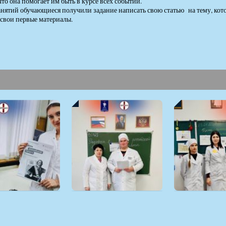
что она помогает им быть в курсе всех событий.
анятий обучающиеся получили задание написать свою статью на тему, кото
 свои первые материалы.