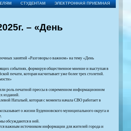
ТЕЛЯМ
СТУДЕНТАМ
ЭЛЕКТРОННАЯ ПРИЕМНАЯ
025г. – «День
очных занятий «Разговоры о важном» на тему «День
дящих событиях, формируя общественное мнение и выступая в
кой печати, которая насчитывает уже более трех столетий.
омости»
судили роль печатной прессы в современном информационном
их изданий.
евой Натальей, которая с момента начала СВО работает в
рассказывает о жизни Буденновского муниципального округа и
.
темы обсуждаются в ней.
ется важным источником информации для жителей города и