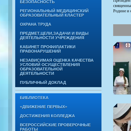
Президент
БЕЗОПАСНОСТЬ
священным
Родине и 
РЕГИОНАЛЬНЫЙ МЕДИЦИНСКИЙ
ОБРАЗОВАТЕЛЬНЫЙ КЛАСТЕР
ОХРАНА ТРУДА
ПРЕДМЕТ,ЦЕЛИ,ЗАДАЧИ И ВИДЫ
ДЕЯТЕЛЬНОСТИ УЧРЕЖДЕНИЯ
КАБИНЕТ ПРОФИЛАКТИКИ
ПРАВОНАРУШЕНИЙ
НЕЗАВИСИМАЯ ОЦЕНКА КАЧЕСТВА
УСЛОВИЙ ОСУЩЕСТВЛЕНИЯ
ОБРАЗОВАТЕЛЬНОЙ
ДЕЯТЕЛЬНОСТИ
ПУБЛИЧНЫЙ ДОКЛАД
БИБЛИОТЕКА
«ДВИЖЕНИЕ ПЕРВЫХ»
ДОСТИЖЕНИЯ КОЛЛЕДЖА
ВСЕРОССИЙСКИЕ ПРОВЕРОЧНЫЕ
РАБОТЫ