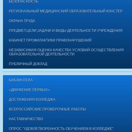
БЕЗОПАСНОСТЬ
РЕГИОНАЛЬНЫЙ МЕДИЦИНСКИЙ ОБРАЗОВАТЕЛЬНЫЙ КЛАСТЕР
ОХРАНА ТРУДА
ПРЕДМЕТ,ЦЕЛИ,ЗАДАЧИ И ВИДЫ ДЕЯТЕЛЬНОСТИ УЧРЕЖДЕНИЯ
КАБИНЕТ ПРОФИЛАКТИКИ ПРАВОНАРУШЕНИЙ
НЕЗАВИСИМАЯ ОЦЕНКА КАЧЕСТВА УСЛОВИЙ ОСУЩЕСТВЛЕНИЯ
ОБРАЗОВАТЕЛЬНОЙ ДЕЯТЕЛЬНОСТИ
ПУБЛИЧНЫЙ ДОКЛАД
БИБЛИОТЕКА
«ДВИЖЕНИЕ ПЕРВЫХ»
ДОСТИЖЕНИЯ КОЛЛЕДЖА
ВСЕРОССИЙСКИЕ ПРОВЕРОЧНЫЕ РАБОТЫ
НАСТАВНИЧЕСТВО
ОПРОС "УДОВЛЕТВОРЕННОСТЬ ОБУЧЕНИЕМ В КОЛЛЕДЖЕ"