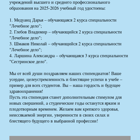
учреждений высшего и среднего профессионального
образования на 2025-2026 учебный год удостоены:
1. Медуанц Дарья – обучающаяся 2 курса специальности
"Лечебное дело";
2. Глебов Владимир – обучающийся 2 курса специальности
"Лечебное дело";
3. Шмаков Николай – обучающийся 2 курса специальности
"Лечебное дело";
4. Ларшина Александра – обучающаяся 3 курса специальности
"Сестринское дело".
Мы от всей души поздравляем наших стипендиатов! Ваше
усердие, целеустремленность и блестящие успехи в учебе –
пример для всех студентов. Вы – наша гордость и будущее
здравоохранения!
Пусть эта стипендия станет дополнительным стимулом для
новых свершений, а студенческие годы останутся ярким и
плодотворным временем. Желаем вам крепкого здоровья,
неиссякаемой энергии, уверенности в своих силах и
блестящего будущего в выбранной профессии!