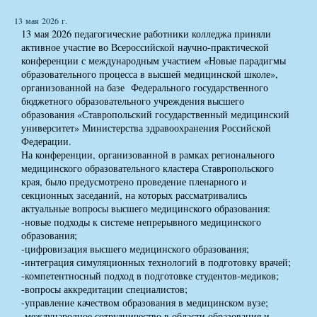
13 мая 2026 г.
13 мая 2026 педагогические работники колледжа приняли
активное участие во Всероссийской научно-практической
конференции с международным участием «Новые парадигмы
образовательного процесса в высшей медицинской школе»,
организованной на базе Федерального государственного
бюджетного образовательного учреждения высшего
образования «Ставропольский государственный медицинский
университет» Министерства здравоохранения Российской
Федерации.
На конференции, организованной в рамках регионального
медицинского образовательного кластера Ставропольского
края, было предусмотрено проведение пленарного и
секционных заседаний, на которых рассматривались
актуальные вопросы высшего медицинского образования:
-новые подходы к системе непрерывного медицинского
образования;
-цифровизация высшего медицинского образования;
-интеграция симуляционных технологий в подготовку врачей;
-компетентносный подход в подготовке студентов-медиков;
-вопросы аккредитации специалистов;
-управление качеством образования в медицинском вузе;
-международное сотрудничество в области образования и