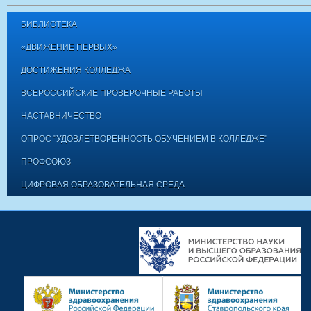
БИБЛИОТЕКА
«ДВИЖЕНИЕ ПЕРВЫХ»
ДОСТИЖЕНИЯ КОЛЛЕДЖА
ВСЕРОССИЙСКИЕ ПРОВЕРОЧНЫЕ РАБОТЫ
НАСТАВНИЧЕСТВО
ОПРОС "УДОВЛЕТВОРЕННОСТЬ ОБУЧЕНИЕМ В КОЛЛЕДЖЕ"
ПРОФСОЮЗ
ЦИФРОВАЯ ОБРАЗОВАТЕЛЬНАЯ СРЕДА