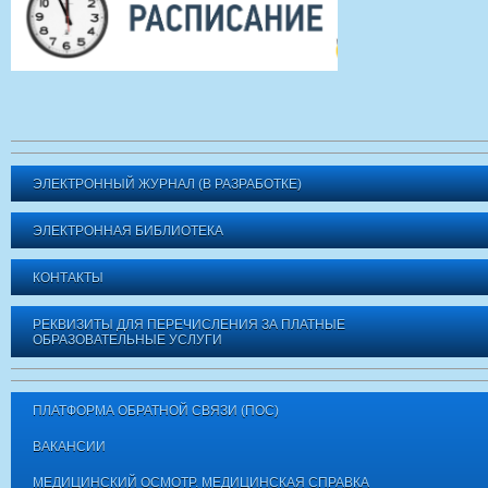
ЭЛЕКТРОННЫЙ ЖУРНАЛ (В РАЗРАБОТКЕ)
ЭЛЕКТРОННАЯ БИБЛИОТЕКА
КОНТАКТЫ
РЕКВИЗИТЫ ДЛЯ ПЕРЕЧИСЛЕНИЯ ЗА ПЛАТНЫЕ
ОБРАЗОВАТЕЛЬНЫЕ УСЛУГИ
ПЛАТФОРМА ОБРАТНОЙ СВЯЗИ (ПОС)
ВАКАНСИИ
МЕДИЦИНСКИЙ ОСМОТР. МЕДИЦИНСКАЯ СПРАВКА