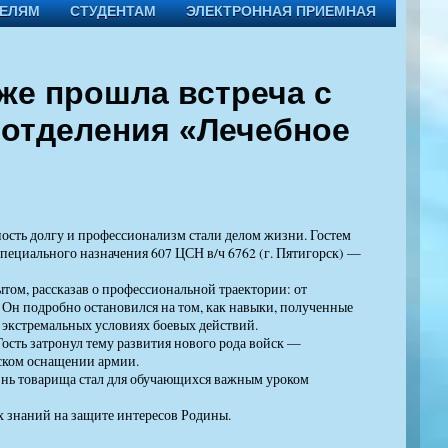
ТЕЛЯМ
СТУДЕНТАМ
ЭЛЕКТРОННАЯ ПРИЕМНАЯ
же прошла встреча с
 отделения «Лечебное
рность долгу и профессионализм стали делом жизни. Гостем
пециального назначения 607 ЦСН в/ч 6762 (г. Пятигорск) —
том, рассказав о профессиональной траектории: от
 Он подробно остановился на том, как навыки, полученные
экстремальных условиях боевых действий.
Гость затронул тему развития нового рода войск —
еском оснащении армии.
знь товарища стал для обучающихся важным уроком
 знаний на защите интересов Родины.