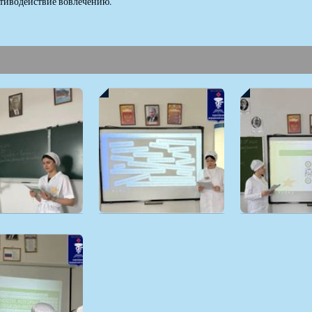
тиводействие вовлечению.