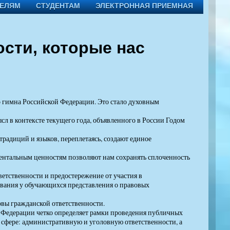
ТЕЛЯМ
СТУДЕНТАМ
ЭЛЕКТРОННАЯ ПРИЕМНАЯ
ости, которые нас
о гимна Российской Федерации. Это стало духовным
л в контексте текущего года, объявленного в России Годом
традиций и языков, переплетаясь, создают единое
ентальным ценностям позволяют нам сохранять сплоченность
етственности и предостережение от участия в
вания у обучающихся представления о правовых
овы гражданской ответственности.
й Федерации четко определяет рамки проведения публичных
й сфере: административную и уголовную ответственности, а