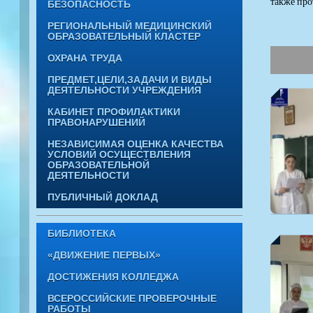
также про
БЕЗОПАСНОСТЬ
РЕГИОНАЛЬНЫЙ МЕДИЦИНСКИЙ
ОБРАЗОВАТЕЛЬНЫЙ КЛАСТЕР
ОХРАНА ТРУДА
ПРЕДМЕТ,ЦЕЛИ,ЗАДАЧИ И ВИДЫ
ДЕЯТЕЛЬНОСТИ УЧРЕЖДЕНИЯ
КАБИНЕТ ПРОФИЛАКТИКИ
ПРАВОНАРУШЕНИЙ
НЕЗАВИСИМАЯ ОЦЕНКА КАЧЕСТВА
УСЛОВИЙ ОСУЩЕСТВЛЕНИЯ
ОБРАЗОВАТЕЛЬНОЙ
ДЕЯТЕЛЬНОСТИ
ПУБЛИЧНЫЙ ДОКЛАД
БИБЛИОТЕКА
«ДВИЖЕНИЕ ПЕРВЫХ»
ДОСТИЖЕНИЯ КОЛЛЕДЖА
ВСЕРОССИЙСКИЕ ПРОВЕРОЧНЫЕ
РАБОТЫ