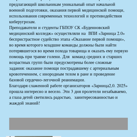
предлагающий школьникам уникальный опыт начальной
военной подготовки, оказания первой медицинской помощи,
использования современных технологий и противодействия
киберугрозам.
Преподаватели и студенты ГБПОУ СК «Буденновский
медицинский колледж» осуществляли на ВПИ «Зарница 2.0»
беспристрастное судейство этапа «Оказание первой помощи»,
во время которого младшие команды должны были найти
потерявшегося во время похода товарища и оказать ему первую
помощь при травме голени. Для команд средних и старших
возрастных групп были предусмотрены более сложные
задания: оказание помощи пострадавшему с артериальным
кровотечением, с инородным телом в ране и проведение
базовой сердечно-легочной реанимации.
Благодаря слаженной работе организаторов «Зарница2,0. 2025»
прошла интересно и весело. Эти 3 дня пролетели незабываемо,
а глаза детей светились радостью, заинтересованностью и
жаждой знаний!