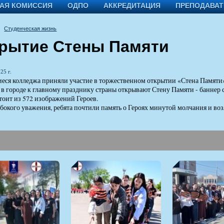
АЯ КОМИССИЯ
ОДПО
АККРЕДИТАЦИЯ
ПРЕПОДАВА
Студенческая жизнь
рытие Стены Памяти
25 г.
ся колледжа приняли участие в торжественном открытии «Стена Памяти»
в городе к главному празднику страны открывают Стену Памяти - баннер 
тоит из 572 изображений Героев.
убокого уважения, ребята почтили память о Героях минутой молчания и 