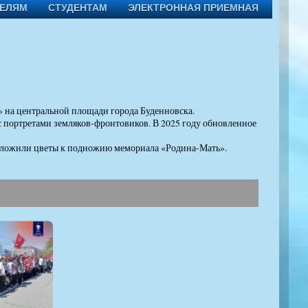
ТЕЛЯМ
СТУДЕНТАМ
ЭЛЕКТРОННАЯ ПРИЕМНАЯ
 на центральной площади города Буденновска.
с портретами земляков-фронтовиков. В 2025 году обновленное
возложили цветы к подножию мемориала «Родина-Мать».