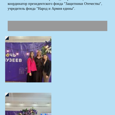
координатор президентского фонда "Защитники Отечества",
учредитель фонда "Народ и Армия едины".