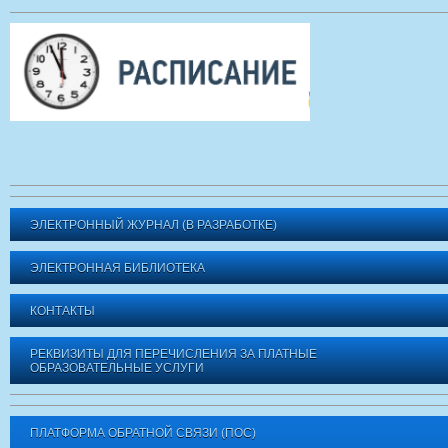
ЭЛЕКТРОННЫЙ ЖУРНАЛ (В РАЗРАБОТКЕ)
ЭЛЕКТРОННАЯ БИБЛИОТЕКА
КОНТАКТЫ
РЕКВИЗИТЫ ДЛЯ ПЕРЕЧИСЛЕНИЯ ЗА ПЛАТНЫЕ
ОБРАЗОВАТЕЛЬНЫЕ УСЛУГИ
ПЛАТФОРМА ОБРАТНОЙ СВЯЗИ (ПОС)