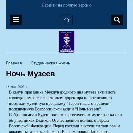
Перейти на полную версию
Главная
Студенческая жизнь
→
Ночь Музеев
18 мая 2025 г.
В канун праздника Международного дня музеев активисты
колледжа вместе с советником директора по воспитанию
посетили музейную программу "Герои нашего времени",
посвященную Всероссийской акции "Ночь музеев".
Собравшимся в Буденновском краеведческом музее рассказали
об участниках Великой Отечественной войны, о Героях
Российской Федерации. Перед гостями выступили танцоры и
вокалисты, а так же Эльвира Владимировна Пацкевич -