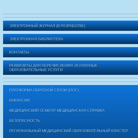
ЭЛЕКТРОННЫЙ ЖУРНАЛ (В РАЗРАБОТКЕ)
ЭЛЕКТРОННАЯ БИБЛИОТЕКА
КОНТАКТЫ
РЕКВИЗИТЫ ДЛЯ ПЕРЕЧИСЛЕНИЯ ЗА ПЛАТНЫЕ
ОБРАЗОВАТЕЛЬНЫЕ УСЛУГИ
ПЛАТФОРМА ОБРАТНОЙ СВЯЗИ (ПОС)
ВАКАНСИИ
МЕДИЦИНСКИЙ ОСМОТР. МЕДИЦИНСКАЯ СПРАВКА
БЕЗОПАСНОСТЬ
РЕГИОНАЛЬНЫЙ МЕДИЦИНСКИЙ ОБРАЗОВАТЕЛЬНЫЙ КЛАСТЕР