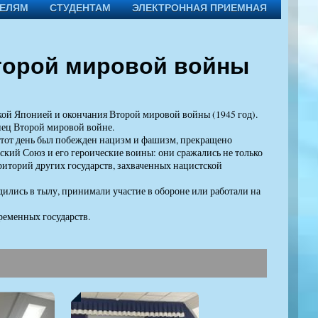
ТЕЛЯМ
СТУДЕНТАМ
ЭЛЕКТРОННАЯ ПРИЕМНАЯ
Второй мировой войны
ской Японией и окончания Второй мировой войны (1945 год).
нец Второй мировой войне.
 этот день был побежден нацизм и фашизм, прекращено
тский Союз и его героические воины: они сражались не только
рриторий других государств, захваченных нацистской
рудились в тылу, принимали участие в обороне или работали на
ременных государств.