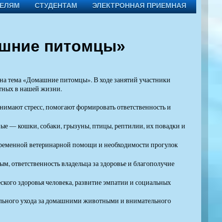
ТЕЛЯМ
СТУДЕНТАМ
ЭЛЕКТРОННАЯ ПРИЕМНАЯ
ашние питомцы»
ена тема «Домашние питомцы». В ходе занятий участники
отных в нашей жизни.
имают стресс, помогают формировать ответственность и
ые — кошки, собаки, грызуны, птицы, рептилии, их повадки и
евременной ветеринарной помощи и необходимости прогулок
м, ответственность владельца за здоровье и благополучие
кого здоровья человека, развитие эмпатии и социальных
льного ухода за домашними животными и внимательного