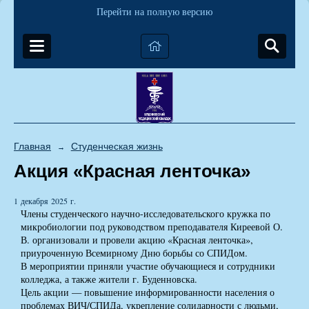
Перейти на полную версию
Главная
Студенческая жизнь
→
Акция «Красная ленточка»
1 декабря 2025 г.
Члены студенческого научно-исследовательского кружка по
микробиологии под руководством преподавателя Киреевой О.
В. организовали и провели акцию «Красная ленточка»,
приуроченную Всемирному Дню борьбы со СПИДом.
В мероприятии приняли участие обучающиеся и сотрудники
колледжа, а также жители г. Буденновска.
Цель акции — повышение информированности населения о
проблемах ВИЧ/СПИДа, укрепление солидарности с людьми,