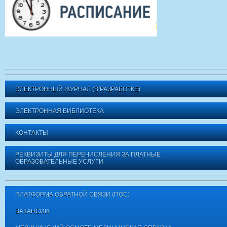
ЭЛЕКТРОННЫЙ ЖУРНАЛ (В РАЗРАБОТКЕ)
ЭЛЕКТРОННАЯ БИБЛИОТЕКА
КОНТАКТЫ
РЕКВИЗИТЫ ДЛЯ ПЕРЕЧИСЛЕНИЯ ЗА ПЛАТНЫЕ
ОБРАЗОВАТЕЛЬНЫЕ УСЛУГИ
ПЛАТФОРМА ОБРАТНОЙ СВЯЗИ (ПОС)
ВАКАНСИИ