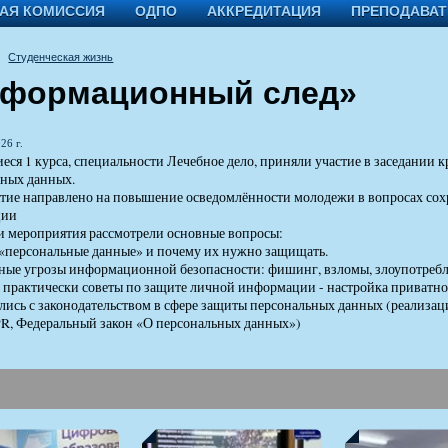
АЯ КОМИССИЯ
ОДПО
АККРЕДИТАЦИЯ
ПРЕПОДАВА
Студенческая жизнь
формационный след»
26 г.
ся 1 курса, специальности Лечебное дело, приняли участие в заседании
ьных данных.
ие направлено на повышение осведомлённости молодежи в вопросах сох
ции
 мероприятия рассмотрели основные вопросы:
 «персональные данные» и почему их нужно защищать.
ные угрозы информационной безопасности: фишинг, взломы, злоупотреб
практически советы по защите личной информации - настройка приватно
ись с законодательством в сфере защиты персональных данных (реализац
R, Федеральный закон «О персональных данных»)