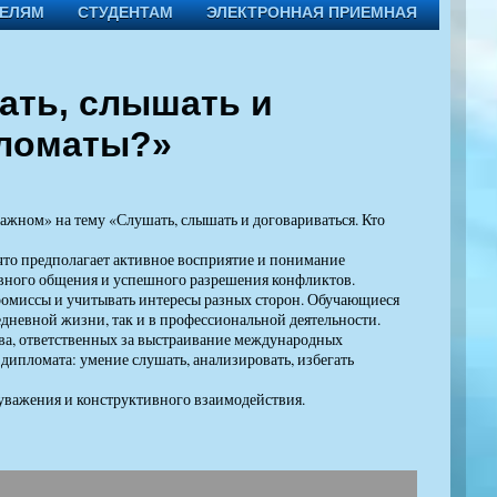
ТЕЛЯМ
СТУДЕНТАМ
ЭЛЕКТРОННАЯ ПРИЕМНАЯ
ать, слышать и
пломаты?»
ажном» на тему «Слушать, слышать и договариваться. Кто
 что предполагает активное восприятие и понимание
ивного общения и успешного разрешения конфликтов.
ромиссы и учитывать интересы разных сторон. Обучающиеся
дневной жизни, так и в профессиональной деятельности.
тва, ответственных за выстраивание международных
 дипломата: умение слушать, анализировать, избегать
уважения и конструктивного взаимодействия.