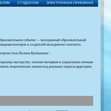
ТЕЛЯМ
СТУДЕНТАМ
ЭЛЕКТРОННАЯ ПРИЕМНАЯ
ое образовательное событие — молодежный образовательный
едиаволонтеров и создателей молодежного контента.
нтером стала Полина Кулишкина !
раторскому мастерству, технике интервью и управлению личным
овать теоретические знания под реальные запросы аудитории.