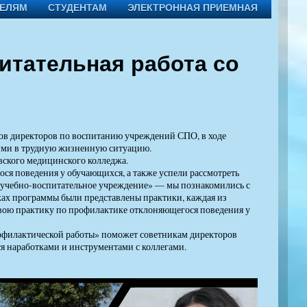
ТЕЛЯМ
СТУДЕНТАМ
ЭЛЕКТРОННАЯ ПРИЕМНАЯ
итательная работа со
ов директоров по воспитанию учреждений СПО, в ходе
ими в трудную жизненную ситуацию.
ского медицинского колледжа.
я поведения у обучающихся, а также успели рассмотреть
е учебно-воспитательное учреждение» — мы познакомились с
ках программы были представлены практики, каждая из
свою практику по профилактике отклоняющегося поведения у
офилактической работы» поможет советникам директоров
я наработками и инструментами с коллегами.