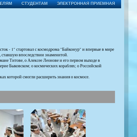
ТЕЛЯМ
СТУДЕНТАМ
ЭЛЕКТРОННАЯ ПРИЕМНАЯ
ток - 1" стартовал с космодрома "Байконур" и впервые в мире
", ставшую впоследствии знаменитой.
мане Титове, о Алексее Леонове и его первом выходе в
рие Быковском; о космических кораблях; о Российской
ках которой смогли расширить знания о космосе.