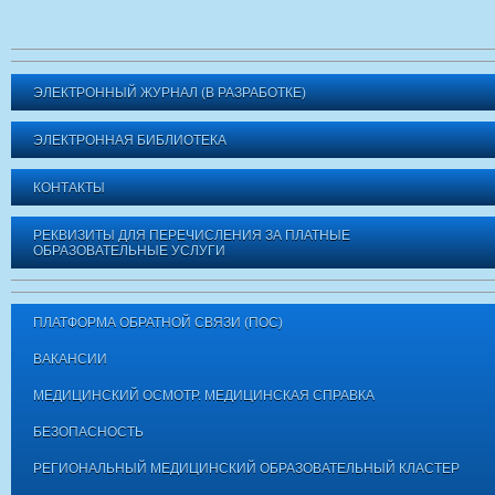
ЭЛЕКТРОННЫЙ ЖУРНАЛ (В РАЗРАБОТКЕ)
ЭЛЕКТРОННАЯ БИБЛИОТЕКА
КОНТАКТЫ
РЕКВИЗИТЫ ДЛЯ ПЕРЕЧИСЛЕНИЯ ЗА ПЛАТНЫЕ
ОБРАЗОВАТЕЛЬНЫЕ УСЛУГИ
ПЛАТФОРМА ОБРАТНОЙ СВЯЗИ (ПОС)
ВАКАНСИИ
МЕДИЦИНСКИЙ ОСМОТР. МЕДИЦИНСКАЯ СПРАВКА
БЕЗОПАСНОСТЬ
РЕГИОНАЛЬНЫЙ МЕДИЦИНСКИЙ ОБРАЗОВАТЕЛЬНЫЙ КЛАСТЕР