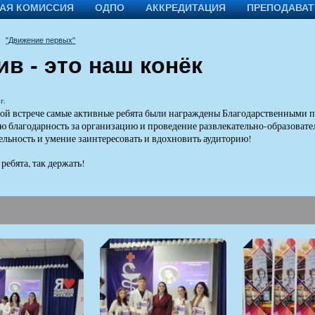
АЯ КОМИССИЯ
ОДПО
АККРЕДИТАЦИЯ
ПРЕПОДАВА
"Движение первых"
ив - это наш конёк
г.
ой встрече самые активные ребята были награждены Благодарственными п
 благодарность за организацию и проведение развлекательно-образовате
ельность и умение заинтересовать и вдохновить аудиторию!
ребята, так держать!