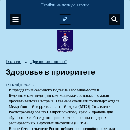
Перейти на полную версию
Главная
"Движение первых"
→
Здоровье в приоритете
15 октября 2025 г.
В преддверии сезонного подъема заболеваемости в
Буденновском медицинском колледже состоялась важная
просветительская встреча. Главный специалист-эксперт отдела
Межрайонный территориальный отдел (МТО) Управления
Роспотребнадзора по Ставропольскому краю 2 провела для
обучающихся беседу по профилактике гриппа и других
респираторных вирусных инфекций (ОРВИ).
В ходе беседы эксперт Роспотребнадзора подробно осветила