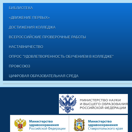
БИБЛИОТЕКА
«ДВИЖЕНИЕ ПЕРВЫХ»
ДОСТИЖЕНИЯ КОЛЛЕДЖА
ВСЕРОССИЙСКИЕ ПРОВЕРОЧНЫЕ РАБОТЫ
НАСТАВНИЧЕСТВО
ОПРОС "УДОВЛЕТВОРЕННОСТЬ ОБУЧЕНИЕМ В КОЛЛЕДЖЕ"
ПРОФСОЮЗ
ЦИФРОВАЯ ОБРАЗОВАТЕЛЬНАЯ СРЕДА