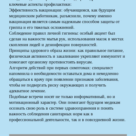
ключевые аспекты профилактики:
Эффективность вакцинации: обучающимся, как будущим
медицинским работникам, разъяснили, почему именно
вакцинация является самым надежным способом защиты от
гриппа и его тяжелых осложнений.
Соблюдение правил личной гигиены: особый акцент был
сделан на важности мытья рук, использования масок в местах
скопления людей и дезинфекции поверхностей.
Принципы здорового образа жизни: как правильное питание,
физическая активность и закаливание укрепляют иммунитет и
помогают организму противостоять вирусам.
Алгоритм действий при первых симптомах: специалист
напомнила о необходимости оставаться дома и немедленно
обращаться к врачу при появлении признаков заболевания,
чтобы не подвергать риску окружающих и получить
адекватное лечение.
Подобные встречи носят не только информативный, но и
мотивационный характер. Они помогают будущим медикам
осознать свою роль в системе здравоохранения и понять
важность соблюдения санитарных норм как в
профессиональной деятельности, так и в повседневной жизни.