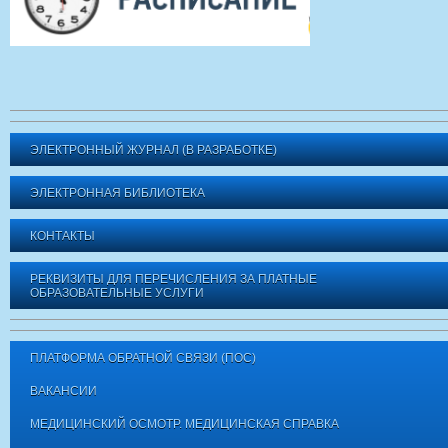
ЭЛЕКТРОННЫЙ ЖУРНАЛ (В РАЗРАБОТКЕ)
ЭЛЕКТРОННАЯ БИБЛИОТЕКА
КОНТАКТЫ
РЕКВИЗИТЫ ДЛЯ ПЕРЕЧИСЛЕНИЯ ЗА ПЛАТНЫЕ
ОБРАЗОВАТЕЛЬНЫЕ УСЛУГИ
ПЛАТФОРМА ОБРАТНОЙ СВЯЗИ (ПОС)
ВАКАНСИИ
МЕДИЦИНСКИЙ ОСМОТР. МЕДИЦИНСКАЯ СПРАВКА