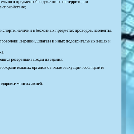
тельного предмета обнаруженного на территории
е спокойствие;
нспорте, наличии в бесхозных предметах проводов, изоленты,
 проволоки, веревки, шпагата и иных подозрительных вещах и
.
ка
одятся резервные выходы из здания:
воохранительных органов о начале эвакуации, соблюдайте
 здоровье многих людей.