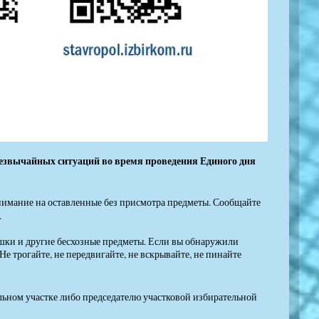
резвычайных ситуаций во время проведения Единого дня
нимание на оставленные без присмотра предметы. Сообщайте
.
ушки и другие бесхозные предметы. Если вы обнаружили
Не трогайте, не передвигайте, не вскрывайте, не пинайте
льном участке либо председателю участковой избирательной