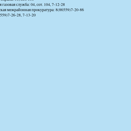
газовая служба: 04, сот. 104, 7-12-28
кая межрайонная прокуратура: 8(86559)7-20-86
559)7-26-28, 7-13-20