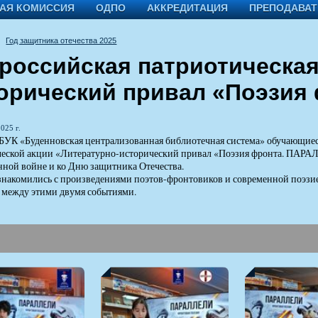
АЯ КОМИССИЯ
ОДПО
АККРЕДИТАЦИЯ
ПРЕПОДАВА
Год защитника отечества 2025
российская патриотическая
орический привал «Поэзия
025 г.
БУК «Буденновская централизованная библиотечная система» обучающиес
ческой акции «Литературно-исторический привал «Поэзия фронта. ПАРА
нной войне и ко Дню защитника Отечества.
знакомились с произведениями поэтов-фронтовиков и современной поэзие
 между этими двумя событиями.