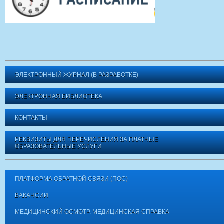
ЭЛЕКТРОННЫЙ ЖУРНАЛ (В РАЗРАБОТКЕ)
ЭЛЕКТРОННАЯ БИБЛИОТЕКА
КОНТАКТЫ
РЕКВИЗИТЫ ДЛЯ ПЕРЕЧИСЛЕНИЯ ЗА ПЛАТНЫЕ
ОБРАЗОВАТЕЛЬНЫЕ УСЛУГИ
ПЛАТФОРМА ОБРАТНОЙ СВЯЗИ (ПОС)
ВАКАНСИИ
МЕДИЦИНСКИЙ ОСМОТР. МЕДИЦИНСКАЯ СПРАВКА