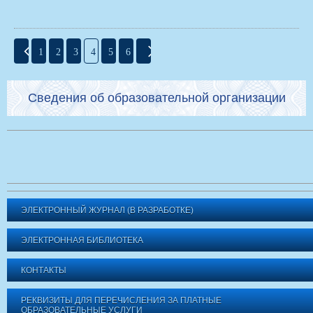
1
2
3
4
5
6
Сведения об образовательной организации
ЭЛЕКТРОННЫЙ ЖУРНАЛ (В РАЗРАБОТКЕ)
ЭЛЕКТРОННАЯ БИБЛИОТЕКА
КОНТАКТЫ
РЕКВИЗИТЫ ДЛЯ ПЕРЕЧИСЛЕНИЯ ЗА ПЛАТНЫЕ
ОБРАЗОВАТЕЛЬНЫЕ УСЛУГИ