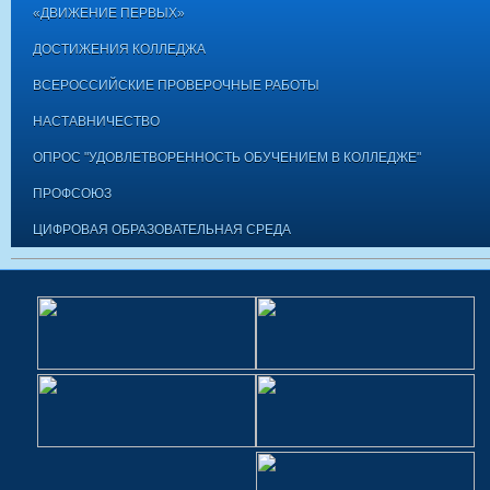
«ДВИЖЕНИЕ ПЕРВЫХ»
ДОСТИЖЕНИЯ КОЛЛЕДЖА
ВСЕРОССИЙСКИЕ ПРОВЕРОЧНЫЕ РАБОТЫ
НАСТАВНИЧЕСТВО
ОПРОС "УДОВЛЕТВОРЕННОСТЬ ОБУЧЕНИЕМ В КОЛЛЕДЖЕ"
ПРОФСОЮЗ
ЦИФРОВАЯ ОБРАЗОВАТЕЛЬНАЯ СРЕДА