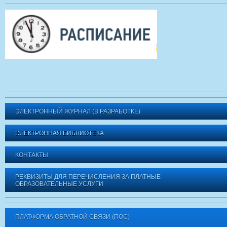
ЭЛЕКТРОННЫЙ ЖУРНАЛ (В РАЗРАБОТКЕ)
ЭЛЕКТРОННАЯ БИБЛИОТЕКА
КОНТАКТЫ
РЕКВИЗИТЫ ДЛЯ ПЕРЕЧИСЛЕНИЯ ЗА ПЛАТНЫЕ
ОБРАЗОВАТЕЛЬНЫЕ УСЛУГИ
ПЛАТФОРМА ОБРАТНОЙ СВЯЗИ (ПОС)