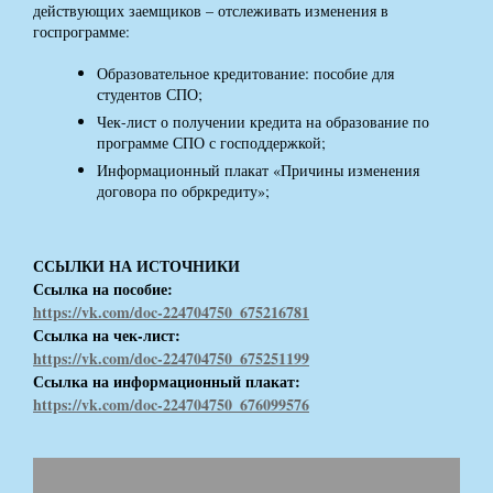
действующих заемщиков – отслеживать изменения в
госпрограмме:
Образовательное кредитование: пособие для
студентов СПО;
Чек-лист о получении кредита на образование по
программе СПО с господдержкой;
Информационный плакат «Причины изменения
договора по обркредиту»;
ССЫЛКИ НА ИСТОЧНИКИ
Ссылка на пособие:
https://vk.com/doc-224704750_675216781
Ссылка на чек-лист:
https://vk.com/doc-224704750_675251199
Ссылка на информационный плакат:
https://vk.com/doc-224704750_676099576