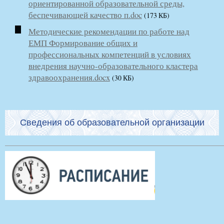
ориентированной образовательной среды,
беспечивающей качество п.doc
(173 КБ)
Методические рекомендации по работе над
ЕМП Формирование общих и
профессиональных компетенций в условиях
внедрения научно-образовательного кластера
здравоохранения.docx
(30 КБ)
Сведения об образовательной организации