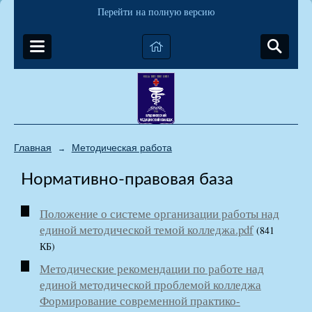
Перейти на полную версию
Главная
Методическая работа
→
Нормативно-правовая база
Положение о системе организации работы над
единой методической темой колледжа.pdf
(841
КБ)
Методические рекомендации по работе над
единой методической проблемой колледжа
Формирование современной практико-