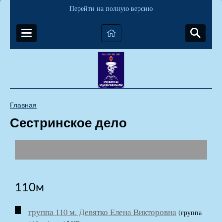
Перейти на полную версию
Главная
Сестринское дело
110м
группа 110 м. Девятко Елена Викторовна
(группа