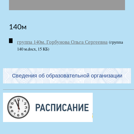
140м
группа 140м. Горбунова Ольга Сергеевна
(группа
140 м.docx, 15 КБ)
Сведения об образовательной организации