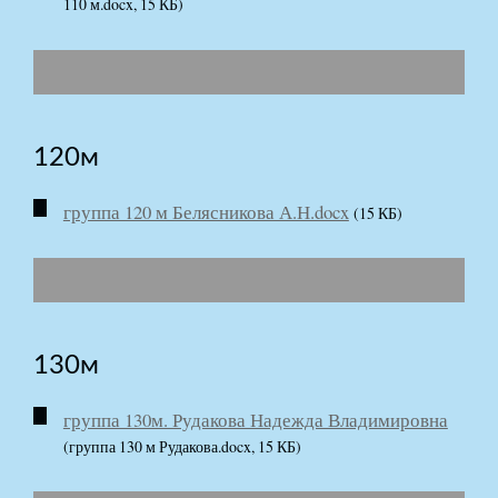
110 м.docx, 15 КБ)
120м
группа 120 м Белясникова А.Н.docx
(15 КБ)
130м
группа 130м. Рудакова Надежда Владимировна
(группа 130 м Рудакова.docx, 15 КБ)