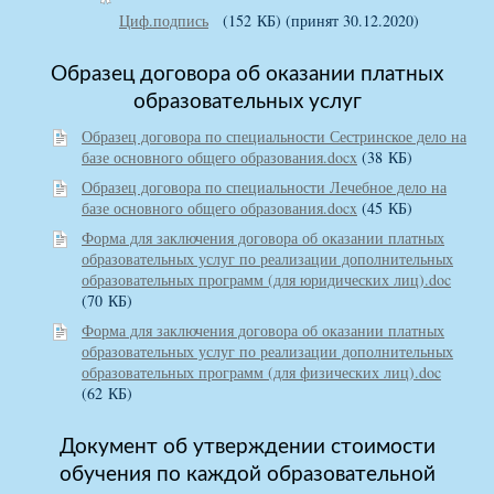
Циф.подпись
(152 КБ)
(принят 30.12.2020)
Образец договора об оказании платных
образовательных услуг
Образец договора по специальности Сестринское дело на
базе основного общего образования.docx
(38 КБ)
Образец договора по специальности Лечебное дело на
базе основного общего образования.docx
(45 КБ)
Форма для заключения договора об оказании платных
образовательных услуг по реализации дополнительных
образовательных программ (для юридических лиц).doc
(70 КБ)
Форма для заключения договора об оказании платных
образовательных услуг по реализации дополнительных
образовательных программ (для физических лиц).doc
(62 КБ)
Документ об утверждении стоимости
обучения по каждой образовательной