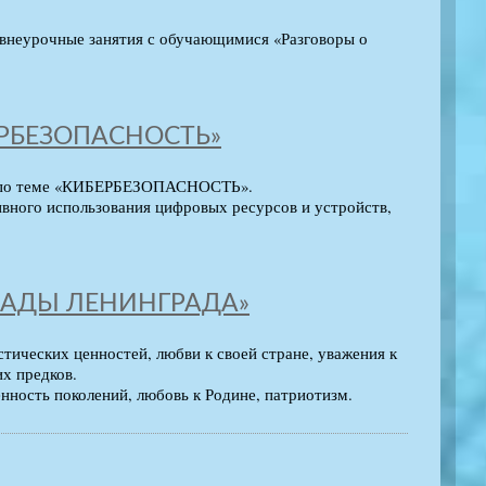
и внеурочные занятия с обучающимися «Разговоры о
БЕРБЕЗОПАСНОСТЬ»
м» по теме «КИБЕРБЕЗОПАСНОСТЬ».
ивного использования цифровых ресурсов и устройств,
ОКАДЫ ЛЕНИНГРАДА»
ических ценностей, любви к своей стране, уважения к
х предков.
ность поколений, любовь к Родине, патриотизм.