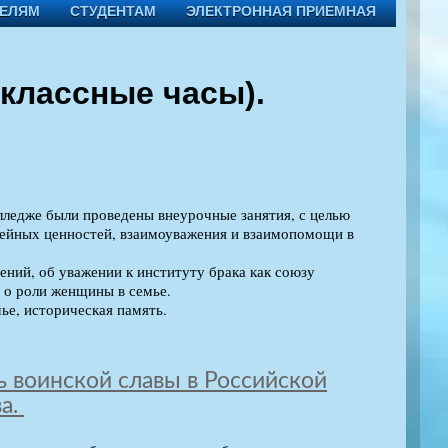
ТЕЛЯМ
СТУДЕНТАМ
ЭЛЕКТРОННАЯ ПРИЕМНАЯ
(классные часы).
лледже были проведены внеурочные занятия, с целью
йных ценностей, взаимоуважения и взаимопомощи в
ний, об уважении к институту брака как союзу
 о роли женщины в семье.
е, историческая память.
ь воинской славы в Российской
а.