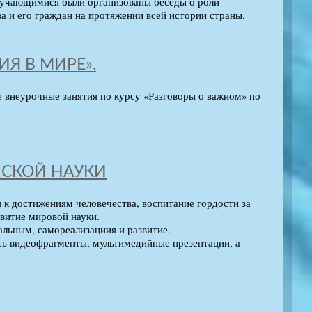
обучающимися были организованы беседы о роли
а и его граждан на протяжении всей истории страны.
СИЯ В МИРЕ».
е внеурочные занятия по курсу «Разговоры о важном» по
ИЙСКОЙ НАУКИ
 к достижениям человечества, воспитание гордости за
звитие мировой науки.
льным, самореализациия и развитие.
сь видеофрагменты, мультимедийные презентации, а