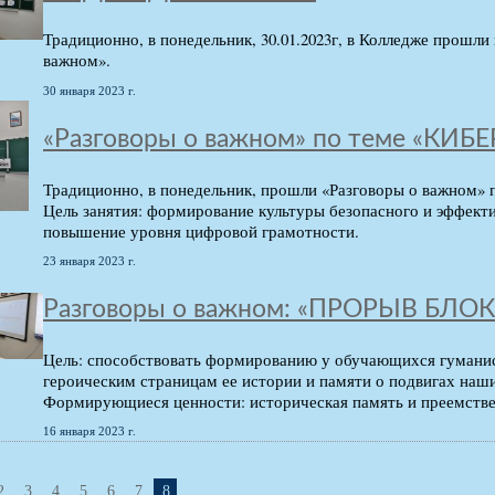
Традиционно, в понедельник, 30.01.2023г, в Колледже прошл
важном».
30 января 2023 г.
«Разговоры о важном» по теме «КИ
Традиционно, в понедельник, прошли «Разговоры о важно
Цель занятия: формирование культуры безопасного и эффект
повышение уровня цифровой грамотности.
23 января 2023 г.
Разговоры о важном: «ПРОРЫВ БЛ
Цель: способствовать формированию у обучающихся гуманист
героическим страницам ее истории и памяти о подвигах наши
Формирующиеся ценности: историческая память и преемствен
16 января 2023 г.
2
3
4
5
6
7
8