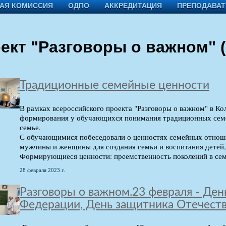
АЯ КОМИССИЯ
ОДПО
АККРЕДИТАЦИЯ
ПРЕПОДАВА
ект "Разговоры о важном" 
Традиционные семейные ценности
В рамках всероссийского проекта "Разговоры о важном" в Ко
формирования у обучающихся понимания традиционных семе
семье.
С обучающимися побеседовали о ценностях семейных отноше
мужчины и женщины для создания семьи и воспитания детей,
Формирующиеся ценности: преемственность поколений в семь
28 февраля 2023 г.
Разговоры о важном.23 февраля - Ден
Федерации, День защитника Отечеств