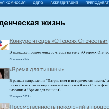
АЯ КОМИССИЯ
ОДПО
АККРЕДИТАЦИЯ
ПРЕПОДАВА
денческая жизнь
Конкурс чтецов «О Героях Отечества»
В колледже прошел конкурс чтецов на тему «О героях Отечес
26 февраля 2025 г.
«Время для тишины»
В рамках направления "Патриотизм и историческая память" 
посетили открытие персональной выставки Члена Союза фот
названием "Время для тишины".
26 февраля 2025 г.
Преемственность поколений в проце