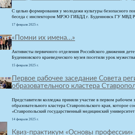
С целью формирования у молодежи культуры безопасного пов
беседа с инспектором МРЭО ГИБДД г. Буденновск ГУ МВД Р
17 февраля 2025 г.
«Помни их имена…»
Активисты первичного отделения Российского движения дете
Буденновского краеведческого музея посетили урок мужества
15 февраля 2025 г.
Первое рабочее заседание Совета ре
образовательного кластера Ставропол
Представители колледжа приняли участие в первом рабочем 
образовательного кластера Ставропольского края, которое со
«Ставропольский государственный медицинский университет
14 февраля 2025 г.
Квиз-практикум «Основы профессии»