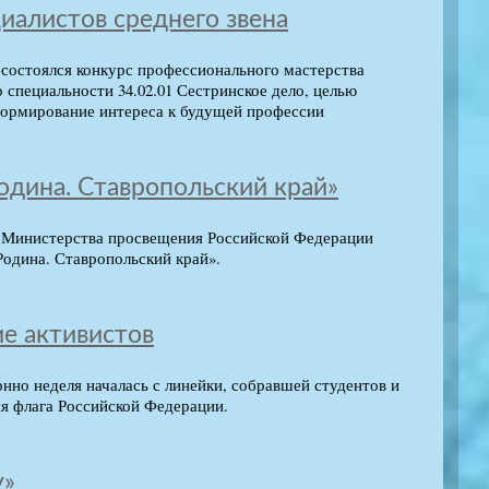
иалистов среднего звена
состоялся конкурс профессионального мастерства
специальности 34.02.01 Сестринское дело, целью
формирование интереса к будущей профессии
одина. Ставропольский край»
а Министерства просвещения Российской Федерации
Родина. Ставропольский край».
ие активистов
но неделя началась с линейки, собравшей студентов и
ия флага Российской Федерации.
у»