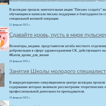
В колледже прошла замечательная акция "Письмо солдату" к
обучающиеся написали письма поддержки и благодарности 
специальной военной операции.
21 февраля 2025 г.
Сдавайте кровь, пусть в мире пульсир
Волонтеры_медики, представители штаба местного отделени
добровольцев в сфере здравоохранения СК, действующего на 
#Капля_крови_для_жизни
20 февраля 2025 г.
Занятия Школы молодого специалист
В аккредитационно-симуляционном центре колледжа прошли 
содержание которых включало рассмотрение теоретических и
профессиональной деятельности преподавателя.
19 февраля 2025 г.