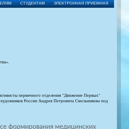
ТЕЛЯМ
СТУДЕНТАМ
ЭЛЕКТРОННАЯ ПРИЕМНАЯ
тва».
активисты первичного отделения "Движение Первых"
охудожников России Андрея Петровича Смольникова под
ссе формирования медицинских