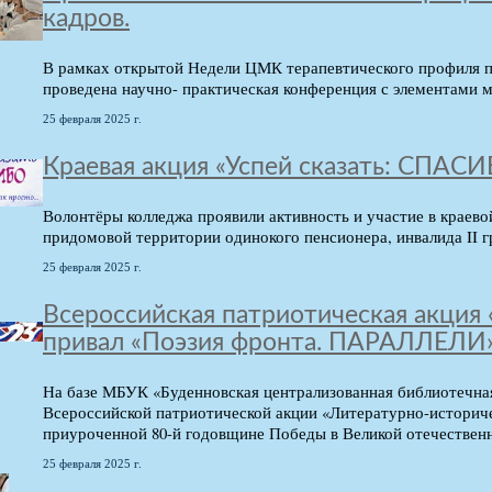
кадров.
В рамках открытой Недели ЦМК терапевтического профиля 
проведена научно- практическая конференция с элементами м
25 февраля 2025 г.
Краевая акция «Успей сказать: СПАСИ
Волонтёры колледжа проявили активность и участие в краево
придомовой территории одинокого пенсионера, инвалида II
25 февраля 2025 г.
Всероссийская патриотическая акция
привал «Поэзия фронта. ПАРАЛЛЕЛИ
На базе МБУК «Буденновская централизованная библиотечна
Всероссийской патриотической акции «Литературно-истори
приуроченной 80-й годовщине Победы в Великой отечественн
25 февраля 2025 г.