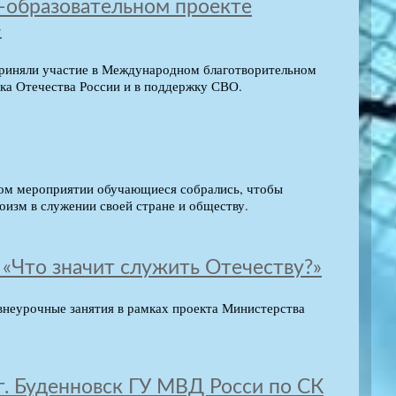
-образовательном проекте
»
 приняли участие в Международном благотворительном
а Отечества России и в поддержку СВО.
том мероприятии обучающиеся собрались, чтобы
оизм в служении своей стране и обществу.
– «Что значит служить Отечеству?»
неурочные занятия в рамках проекта Министерства
. Буденновск ГУ МВД Росси по СК