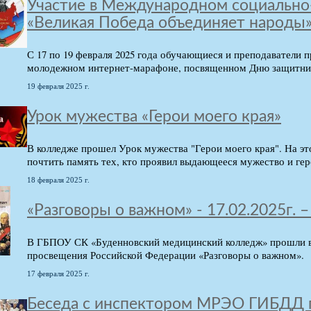
Участие в Международном социально
«Великая Победа объединяет народы
С 17 по 19 февраля 2025 года обучающиеся и преподаватели
молодежном интернет-марафоне, посвященном Дню защитник
19 февраля 2025 г.
Урок мужества «Герои моего края»
В колледже прошел Урок мужества "Герои моего края". На э
почтить память тех, кто проявил выдающееся мужество и гер
18 февраля 2025 г.
«Разговоры о важном» - 17.02.2025г. 
В ГБПОУ СК «Буденновский медицинский колледж» прошли в
просвещения Российской Федерации «Разговоры о важном».
17 февраля 2025 г.
Беседа с инспектором МРЭО ГИБДД г