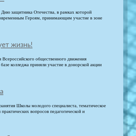
о Дню защитника Отечества, в рамках которой
современным Героям, принимающим участие в зоне
ует жизнь!
я Всероссийского общественного движения
базе колледжа приняли участие в донорской акции
а
занятия Школы молодого специалиста, тематическое
 практических вопросов педагогической и