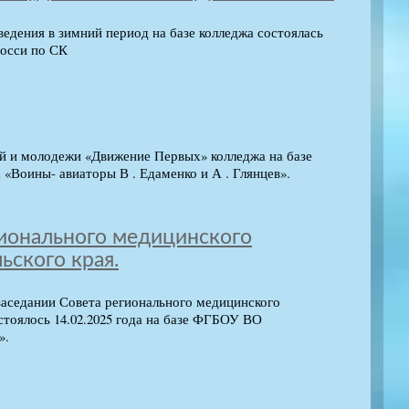
едения в зимний период на базе колледжа состоялась
осси по СК
й и молодежи «Движение Первых» колледжа на базе
 «Воины- авиаторы В . Едаменко и А . Глянцев».
гионального медицинского
ьского края.
заседании Совета регионального медицинского
стоялось 14.02.2025 года на базе ФГБОУ ВО
».