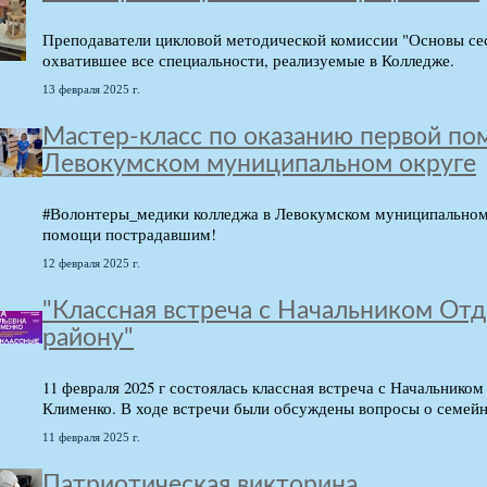
Преподаватели цикловой методической комиссии "Основы се
охватившее все специальности, реализуемые в Колледже.
13 февраля 2025 г.
Мастер-класс по оказанию первой п
Левокумском муниципальном округе
#Волонтеры_медики колледжа в Левокумском муниципальном 
помощи пострадавшим!
12 февраля 2025 г.
"Классная встреча с Начальником От
району"
11 февраля 2025 г состоялась классная встреча с Начальник
Клименко. В ходе встречи были обсуждены вопросы о семейн
11 февраля 2025 г.
Патриотическая викторина