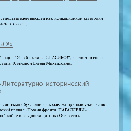
преподавателем высшей квалификационной категории
астер-класса ,
БО!»
й акции "Успей сказать: СПАСИБО!", расчистив снег с
 группы Климовой Елены Михайловны.
 «Литературно-исторический
»
я система» обучающиеся колледжа приняли участие во
ческий привал «Поэзия фронта. ПАРАЛЛЕЛИ»,
ой войне и ко Дню защитника Отечества.