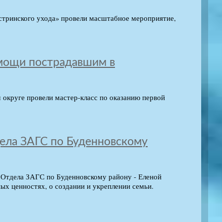
стринского ухода» провели масштабное мероприятие,
омощи пострадавшим в
округе провели мастер-класс по оказанию первой
дела ЗАГС по Буденновскому
ом Отдела ЗАГС по Буденновскому району - Еленой
ых ценностях, о создании и укреплении семьи.