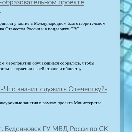
-образовательном проекте
»
 приняли участие в Международном благотворительном
а Отечества России и в поддержку СВО.
том мероприятии обучающиеся собрались, чтобы
оизм в служении своей стране и обществу.
– «Что значит служить Отечеству?»
неурочные занятия в рамках проекта Министерства
. Буденновск ГУ МВД Росси по СК