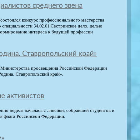
иалистов среднего звена
состоялся конкурс профессионального мастерства
специальности 34.02.01 Сестринское дело, целью
формирование интереса к будущей профессии
одина. Ставропольский край»
а Министерства просвещения Российской Федерации
Родина. Ставропольский край».
ие активистов
но неделя началась с линейки, собравшей студентов и
ия флага Российской Федерации.
у»