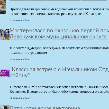
Преподаватели цикловой методической комиссии "Основы се
охватившее все специальности, реализуемые в Колледже.
13 февраля 2025 г.
Мастер-класс по оказанию первой п
Левокумском муниципальном округе
#Волонтеры_медики колледжа в Левокумском муниципальном 
помощи пострадавшим!
12 февраля 2025 г.
"Классная встреча с Начальником От
району"
11 февраля 2025 г состоялась классная встреча с Начальник
Клименко. В ходе встречи были обсуждены вопросы о семейн
11 февраля 2025 г.
Патриотическая викторина