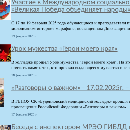
Участие в Международном социально
«Великая Победа объединяет народы
С 17 по 19 февраля 2025 года обучающиеся и преподаватели
молодежном интернет-марафоне, посвященном Дню защитник
19 февраля 2025 г.
Урок мужества «Герои моего края»
В колледже прошел Урок мужества "Герои моего края". На э
почтить память тех, кто проявил выдающееся мужество и гер
18 февраля 2025 г.
«Разговоры о важном» - 17.02.2025г. 
В ГБПОУ СК «Буденновский медицинский колледж» прошли в
просвещения Российской Федерации «Разговоры о важном».
17 февраля 2025 г.
Беседа с инспектором МРЭО ГИБДД г