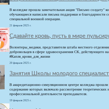
В колледже прошла замечательная акция "Письмо солдату" к
обучающиеся написали письма поддержки и благодарности 
специальной военной операции.
21 февраля 2025 г.
Сдавайте кровь, пусть в мире пульсир
Волонтеры_медики, представители штаба местного отделени
добровольцев в сфере здравоохранения СК, действующего на 
#Капля_крови_для_жизни
20 февраля 2025 г.
Занятия Школы молодого специалист
В аккредитационно-симуляционном центре колледжа прошли 
содержание которых включало рассмотрение теоретических и
профессиональной деятельности преподавателя.
19 февраля 2025 г.