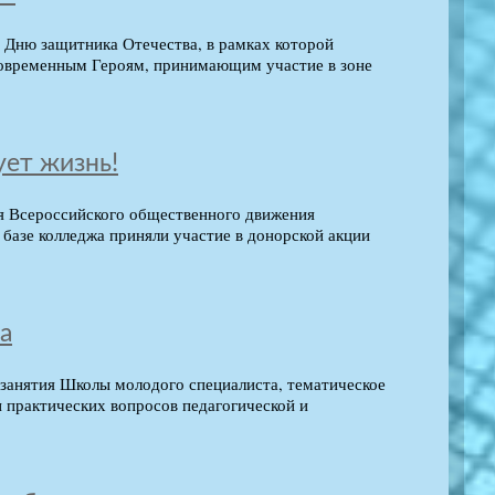
о Дню защитника Отечества, в рамках которой
современным Героям, принимающим участие в зоне
ует жизнь!
я Всероссийского общественного движения
базе колледжа приняли участие в донорской акции
а
занятия Школы молодого специалиста, тематическое
 практических вопросов педагогической и