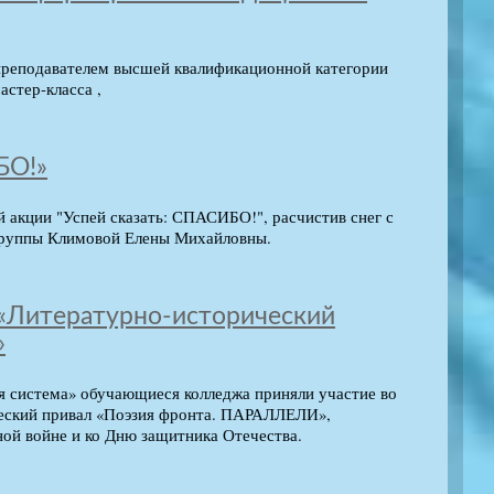
преподавателем высшей квалификационной категории
астер-класса ,
БО!»
й акции "Успей сказать: СПАСИБО!", расчистив снег с
 группы Климовой Елены Михайловны.
 «Литературно-исторический
»
я система» обучающиеся колледжа приняли участие во
ческий привал «Поэзия фронта. ПАРАЛЛЕЛИ»,
ой войне и ко Дню защитника Отечества.