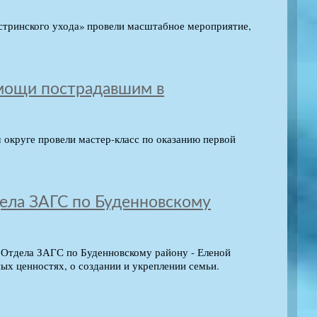
стринского ухода» провели масштабное мероприятие,
омощи пострадавшим в
округе провели мастер-класс по оказанию первой
дела ЗАГС по Буденновскому
ом Отдела ЗАГС по Буденновскому району - Еленой
ых ценностях, о создании и укреплении семьи.