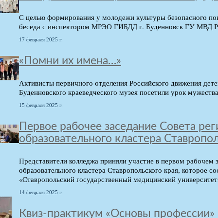
С целью формирования у молодежи культуры безопасного пов
беседа с инспектором МРЭО ГИБДД г. Буденновск ГУ МВД Р
17 февраля 2025 г.
«Помни их имена…»
Активисты первичного отделения Российского движения дете
Буденновского краеведческого музея посетили урок мужества
15 февраля 2025 г.
Первое рабочее заседание Совета ре
образовательного кластера Ставропол
Представители колледжа приняли участие в первом рабочем 
образовательного кластера Ставропольского края, которое со
«Ставропольский государственный медицинский университет
14 февраля 2025 г.
Квиз-практикум «Основы профессии»