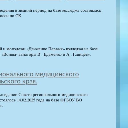
едения в зимний период на базе колледжа состоялась
осси по СК
й и молодежи «Движение Первых» колледжа на базе
 «Воины- авиаторы В . Едаменко и А . Глянцев».
гионального медицинского
ьского края.
заседании Совета регионального медицинского
стоялось 14.02.2025 года на базе ФГБОУ ВО
».