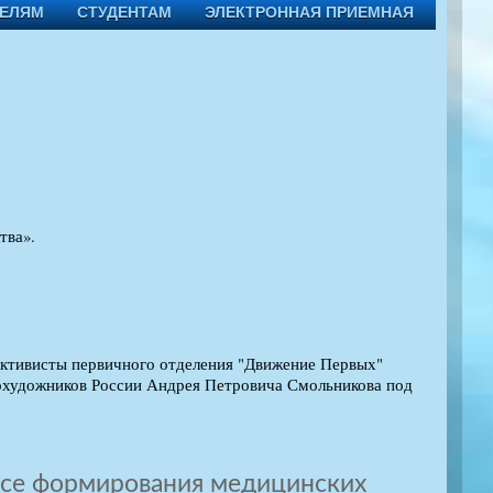
ТЕЛЯМ
СТУДЕНТАМ
ЭЛЕКТРОННАЯ ПРИЕМНАЯ
тва».
активисты первичного отделения "Движение Первых"
охудожников России Андрея Петровича Смольникова под
ссе формирования медицинских