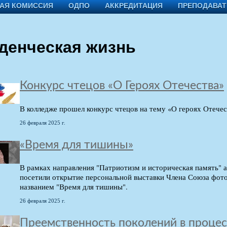
АЯ КОМИССИЯ
ОДПО
АККРЕДИТАЦИЯ
ПРЕПОДАВА
денческая жизнь
Конкурс чтецов «О Героях Отечества»
В колледже прошел конкурс чтецов на тему «О героях Отечес
26 февраля 2025 г.
«Время для тишины»
В рамках направления "Патриотизм и историческая память" 
посетили открытие персональной выставки Члена Союза фот
названием "Время для тишины".
26 февраля 2025 г.
Преемственность поколений в проце