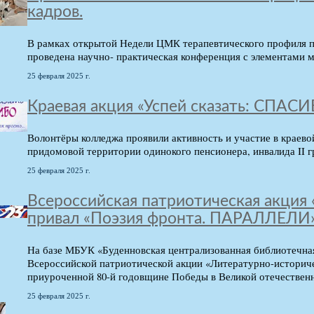
кадров.
В рамках открытой Недели ЦМК терапевтического профиля 
проведена научно- практическая конференция с элементами м
25 февраля 2025 г.
Краевая акция «Успей сказать: СПАСИ
Волонтёры колледжа проявили активность и участие в краево
придомовой территории одинокого пенсионера, инвалида II
25 февраля 2025 г.
Всероссийская патриотическая акция
привал «Поэзия фронта. ПАРАЛЛЕЛИ
На базе МБУК «Буденновская централизованная библиотечна
Всероссийской патриотической акции «Литературно-истори
приуроченной 80-й годовщине Победы в Великой отечественн
25 февраля 2025 г.