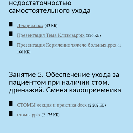
недостаточностью
самостоятельного ухода
Лекция.docx
(43 КБ)
Презентация Тема Клизмы.pptx
(226 КБ)
Презентация Кормление тяжело больных.pptx
(1
160 КБ)
Занятие 5. Обеспечение ухода за
пациентом при наличии стом,
дренажей. Смена калоприемника
СТОМЫ лекция и практика.docx
(2 202 КБ)
стомы.pptx
(2 175 КБ)