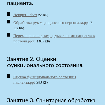
пациента.
Лекция 1.docx
(56 КБ)
Обработка рук медицинского персонала.ppt
(5
122 КБ)
Перемещение одним, двумя лицами пациента в
постели.pptx
(1 935 КБ)
Занятие 2. Оценки
функционального состояния.
Оценка функционального состояния
пациента.ppt
(665 КБ)
Занятие 3. Санитарная обработка